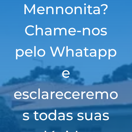
Mennonita?
Chame-nos
pelo Whatapp
e
esclareceremo
s todas suas