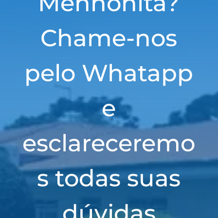
Mennonita?
Chame-nos
pelo Whatapp
e
esclareceremo
s todas suas
dúvidas