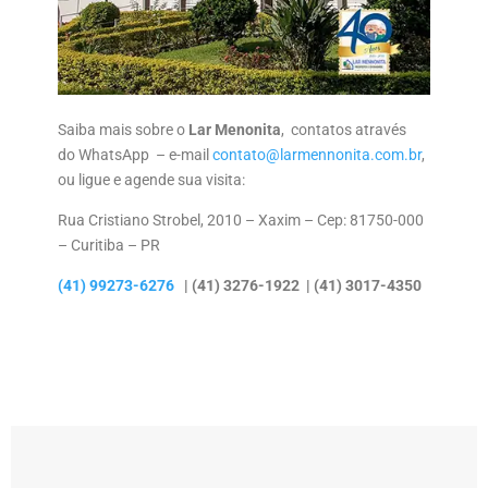
Saiba mais sobre o
Lar Menonita
, contatos através
do WhatsApp – e-mail
contato@larmennonita.com.br
,
ou ligue e agende sua visita:
Rua Cristiano Strobel, 2010 – Xaxim – Cep: 81750-000
– Curitiba – PR
(41)
99273-6276
|
(41)
3276-1922 |
(41)
3017-4350