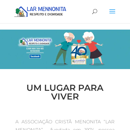
UM LUGAR PARA
VIVER
A ASSOCIAÇÃO CRISTÃ MENONITA “LAR
MENONITA” , fundada em 1974, pessoa