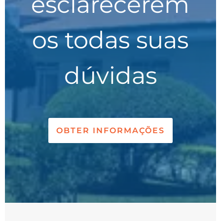
esclarecerem
os todas suas
dúvidas
OBTER INFORMAÇÕES