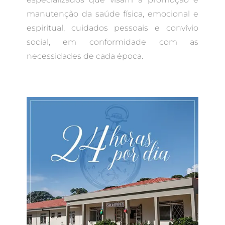
manutenção da saúde física, emocional e
espiritual, cuidados pessoais e convívio
social, em conformidade com as
necessidades de cada época.