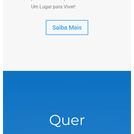
Um Lugar para Viver!
Saiba Mais
Quer